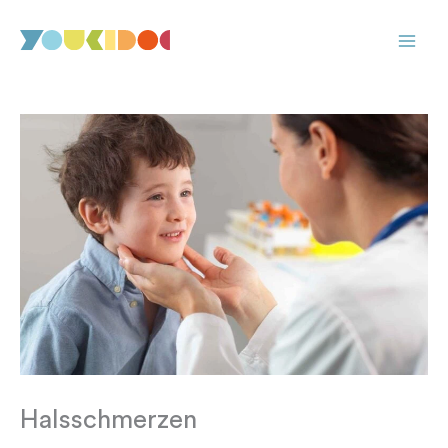
Zum
Inhalt
springen
Halsschmerzen