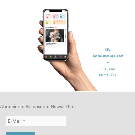
NEU:
Die Youkidoc-App ist da!
–
Ihr direkter
Draht zu uns!
Abonnieren Sie unseren Newsletter